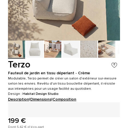
Terzo
Fauteuil de jardin en tissu déperlant - Crème
Modulable, Terzo permet de créer un salon d'extérieur sur-mesure
selon les envies. Revêtu d'un tissu bouclette déperlant, il résiste
aux intempéries pour un usage facilité au quotidien.
Design :
Habitat Design Studio
Description
|
Dimensions
|
Composition
199 €
Dont 5,42 € d'éco-part