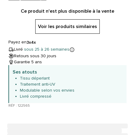
Ce produit n'est plus disponible à la vente
Voir les produits similaires
Payez en
3x
4x
Livré
sous 25 à 26 semaines
Retours sous 30 jours
Garantie 5 ans
Ses atouts
Tissu déperlant
Traitement anti-UV
Modulable selon vos envies
Livré compressé
RÉF : 122565