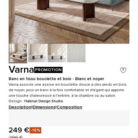
Varna
PROMOTION
Banc en tissu bouclette et bois - Blanc et noyer
Varna associe une assise en bouclette douce à des pieds en bois
de noyer, pour un banc à la fois confortable et élégant qui apporte
une touche chaleureuse à l’entrée, à la chambre ou au salon.
Design :
Habitat Design Studio
Description
|
Dimensions
|
Composition
249 €
-16%
299 €