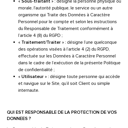
«
Sous-traitant
» : désigne la personne physique ou
morale, l'autorité publique, le service ou un autre
organisme qui Traite des Données à Caractère
Personnel pour le compte et selon les instructions
du Responsable de Traitement conformément
à
l’article 4 (8) du RGPD
;
«
Traitement/Traiter
» : désigne l’une quelconque
des opérations visées
à l’article 4 (2) du RGPD
,
effectuée sur les Données à Caractère Personnel
dans le cadre de l’exécution de la présente Politique
de confidentialité ;
«
Utilisateur
» : désigne toute personne qui accède
et navigue sur le Site, qu’il soit Client ou simple
internaute.
QUI EST RESPONSABLE DE LA PROTECTION DE VOS
DONNEES ?