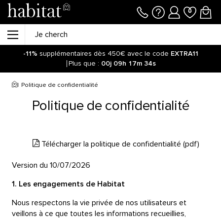
-11%
supplémentaires dès 450€ avec le code
EXTRA11
Plus que :
00j
09h
17m
33s
Politique de confidentialité
Politique de confidentialité
Télécharger la politique de confidentialité (pdf)
Version du 10/07/2026
1. Les engagements de Habitat
Nous respectons la vie privée de nos utilisateurs et
veillons à ce que toutes les informations recueillies,