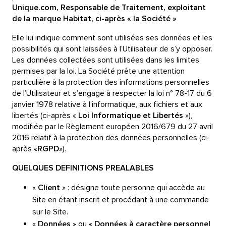
Unique.com, Responsable de Traitement, exploitant
de la marque Habitat, ci-après « la Société »
Elle lui indique comment sont utilisées ses données et les
possibilités qui sont laissées à l’Utilisateur de s’y opposer.
Les données collectées sont utilisées dans les limites
permises par la loi. La Société prête une attention
particulière à la protection des informations personnelles
de l’Utilisateur et s’engage à respecter la loi n° 78-17 du 6
janvier 1978 relative à l'informatique, aux fichiers et aux
libertés (ci-après «
Loi Informatique et Libertés
»),
modifiée par le Règlement européen 2016/679 du 27 avril
2016 relatif à la protection des données personnelles (ci-
après «
RGPD
»).
QUELQUES DEFINITIONS PREALABLES
«
Client
» : désigne toute personne qui accède au
Site en étant inscrit et procédant à une commande
sur le Site.
«
Données
» ou «
Données à caractère personnel