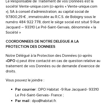
Le Responsable de Traitement de vos Données est la
société Vente-unique.com (ci-après « Vente-unique.com
»), SA à conseil d'administration, au capital social de
97.800,29 € , immatriculée au R.C.S. de Bobigny sous le
numéro 484 922 778, dont le siège social est situé 9 Rue
Jacquard – 93310 Le Pré-Saint-Gervais, dénommée « la
Société »
COORDONNEES DE NOTRE DELEGUE A LA
PROTECTION DES DONNEES
Notre Délégué à la Protection des Données (ci-après
«
DPO
») peut être contacté en cas de question relative au
traitement de vos Données ou de demande d’exercice de
droits.
Vous pouvez le joindre :
Par courrier
: DPO Habitat -9 Rue Jacquard- 93310
Le Pré-Saint-Gervais- France ;
Par mail
: dpo@habitat.fr.