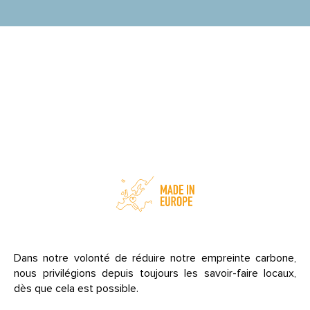
Nos productions locales
et la valorisation des
savoir-faire
Dans notre volonté de réduire notre empreinte carbone,
nous privilégions depuis toujours les savoir-faire locaux,
dès que cela est possible.