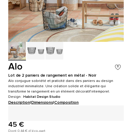
Alo
Lot de 2 paniers de rangement en métal - Noir
Alo conjugue sobriété et praticité dans des paniers au design
industriel minimaliste. Une création solide et élégante qui
transforme le rangement en un élément décoratif intemporel.
Design :
Habitat Design Studio
Description
|
Dimensions
|
Composition
45 €
Dont 0,44 € d'éco-part