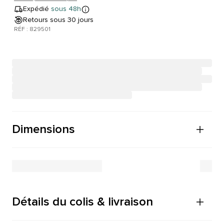
Expédié
sous 48h
Retours sous 30 jours
RÉF : 829501
Dimensions
Détails du colis & livraison