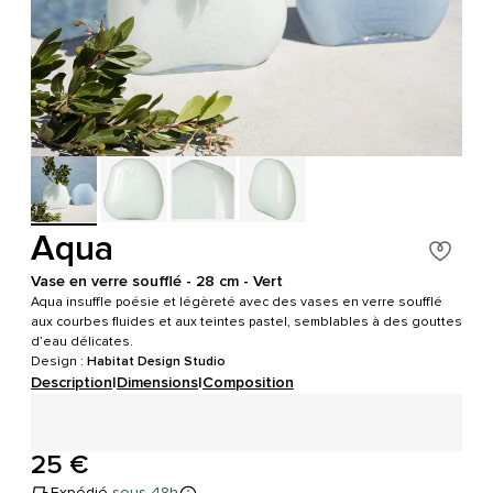
Aqua
Vase en verre soufflé - 28 cm - Vert
Aqua insuffle poésie et légèreté avec des vases en verre soufflé
aux courbes fluides et aux teintes pastel, semblables à des gouttes
d’eau délicates.
Design :
Habitat Design Studio
Description
|
Dimensions
|
Composition
25 €
Expédié
sous 48h