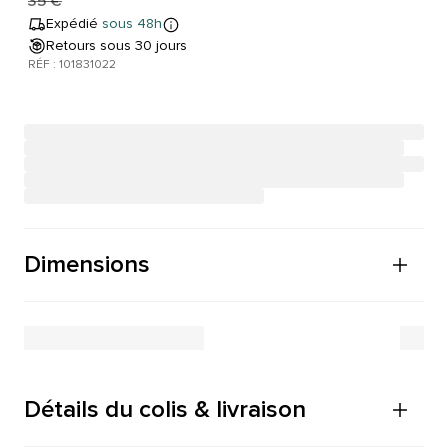
35 €
Expédié
sous 48h
Retours sous 30 jours
RÉF : 101831022
Dimensions
Détails du colis & livraison