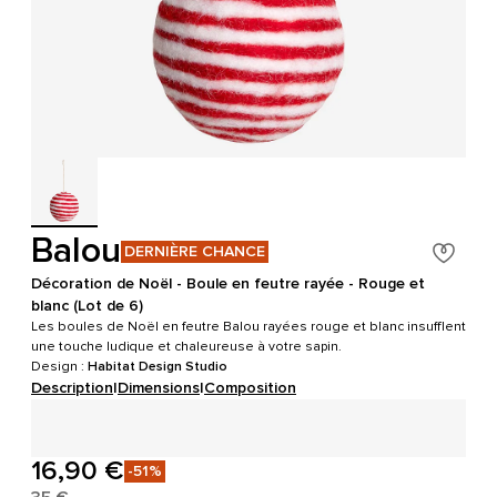
Balou
DERNIÈRE CHANCE
Décoration de Noël - Boule en feutre rayée - Rouge et
blanc (Lot de 6)
Les boules de Noël en feutre Balou rayées rouge et blanc insufflent
une touche ludique et chaleureuse à votre sapin.
Design :
Habitat Design Studio
Description
|
Dimensions
|
Composition
16,90 €
-51%