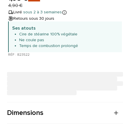
4,90 €
Livré
sous 2 à 3 semaines
Retours sous 30 jours
Ses atouts
Cire de stéarine 100% végétale
Ne coule pas
Temps de combustion prolongé
RÉF : 823522
Dimensions