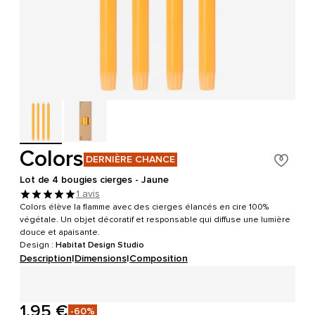
Colors
DERNIÈRE CHANCE
Lot de 4 bougies cierges - Jaune
1 avis
Colors élève la flamme avec des cierges élancés en cire 100%
végétale. Un objet décoratif et responsable qui diffuse une lumière
douce et apaisante.
Design :
Habitat Design Studio
Description
|
Dimensions
|
Composition
1,95 €
-60%