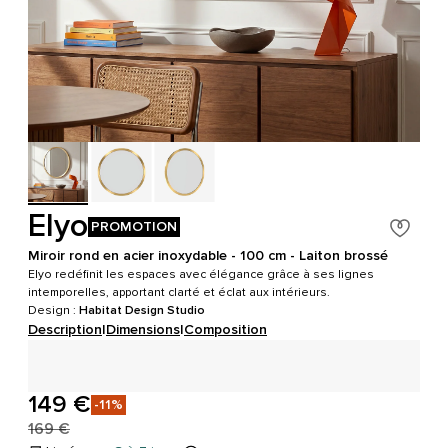
Elyo
PROMOTION
Miroir rond en acier inoxydable - 100 cm - Laiton brossé
Elyo redéfinit les espaces avec élégance grâce à ses lignes
intemporelles, apportant clarté et éclat aux intérieurs.
Design :
Habitat Design Studio
Description
|
Dimensions
|
Composition
149 €
-11%
169 €