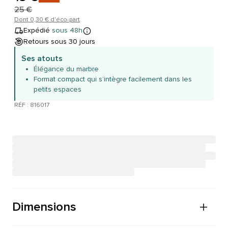
25 €
Dont 0,30 € d'éco-part
Expédié
sous 48h
Retours sous 30 jours
Ses atouts
Élégance du marbre
Format compact qui s’intègre facilement dans les
petits espaces
RÉF : 816017
Dimensions