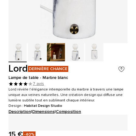
Lord
DERNIÈRE CHANCE
Lampe de table - Marbre blanc
7 avis
Lord révèle l’élégance intemporelle du marbre à travers une lampe
unique aux veines naturelles. Une création design qui diffuse une
lumière subtile tout en sublimant chaque intérieur.
Design :
Habitat Design Studio
Description
|
Dimensions
|
Composition
15 €
-40%