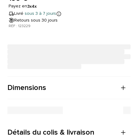
Payez en
3x
4x
Livré
sous 3 à 7 jours
Retours sous 30 jours
RÉF : 123229
Dimensions
Détails du colis & livraison