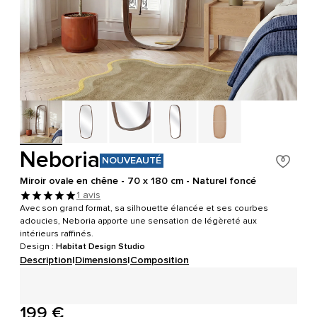
Neboria
NOUVEAUTÉ
Miroir ovale en chêne - 70 x 180 cm - Naturel foncé
1 avis
Avec son grand format, sa silhouette élancée et ses courbes
adoucies, Neboria apporte une sensation de légèreté aux
intérieurs raffinés.
Design :
Habitat Design Studio
Description
|
Dimensions
|
Composition
199 €