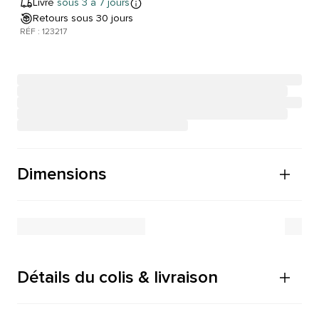
Livré
sous 3 à 7 jours
Retours sous 30 jours
RÉF : 123217
Dimensions
Détails du colis & livraison