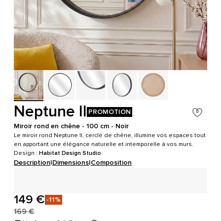
Neptune II
PROMOTION
Miroir rond en chêne - 100 cm - Noir
Le miroir rond Neptune II, cerclé de chêne, illumine vos espaces tout
en apportant une élégance naturelle et intemporelle à vos murs.
Design :
Habitat Design Studio
Description
|
Dimensions
|
Composition
149 €
-11%
169 €