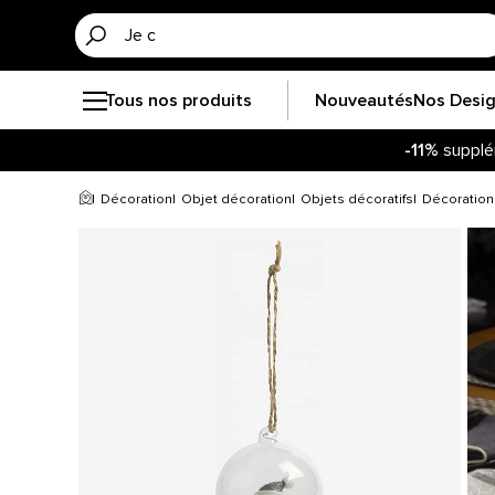
Tous nos produits
Nouveautés
Nos Desi
-11%
supplé
Décoration
Objet décoration
Objets décoratifs
Décoration