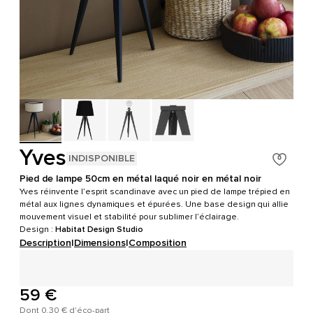
Yves
INDISPONIBLE
Pied de lampe 50cm en métal laqué noir en métal noir
Yves réinvente l’esprit scandinave avec un pied de lampe trépied en
métal aux lignes dynamiques et épurées. Une base design qui allie
mouvement visuel et stabilité pour sublimer l’éclairage.
Design :
Habitat Design Studio
Description
|
Dimensions
|
Composition
59 €
Dont 0,30 € d'éco-part