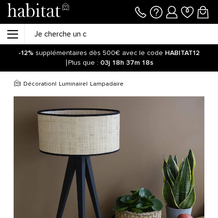
-12%
supplémentaires dès 500€ avec le code
HABITAT12
Plus que :
03j
18h
37m
18s
Décoration
Luminaire
Lampadaire