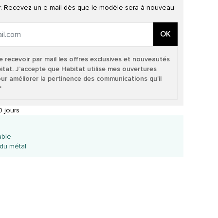
ur. Recevez un e-mail dès que le modèle sera à nouveau
OK
e recevoir par mail les offres exclusives et nouveautés
itat. J’accepte que Habitat utilise mes ouvertures
our améliorer la pertinence des communications qu’il
*
 jours
able
du métal