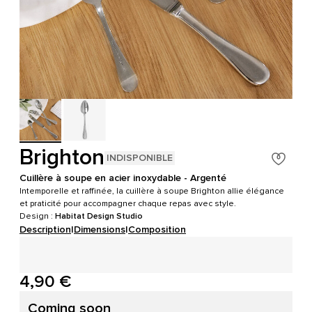
Brighton
INDISPONIBLE
Cuillère à soupe en acier inoxydable - Argenté
Intemporelle et raffinée, la cuillère à soupe Brighton allie élégance
et praticité pour accompagner chaque repas avec style.
Design :
Habitat Design Studio
Description
|
Dimensions
|
Composition
4,90 €
Coming soon