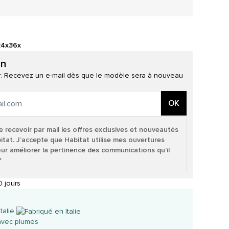
24x
36x
on
ur. Recevez un e-mail dès que le modèle sera à nouveau
OK
e recevoir par mail les offres exclusives et nouveautés
itat. J’accepte que Habitat utilise mes ouvertures
our améliorer la pertinence des communications qu’il
*
 jours
talie
avec plumes