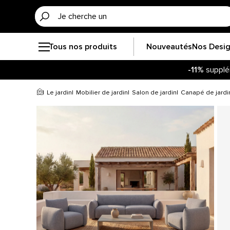
Tous nos produits
Nouveautés
Nos Desi
-11%
supplé
Le jardin
Mobilier de jardin
Salon de jardin
Canapé de jardi