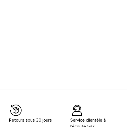
Retours sous 30 jours
Service clientèle à
l’écoute 5j/7