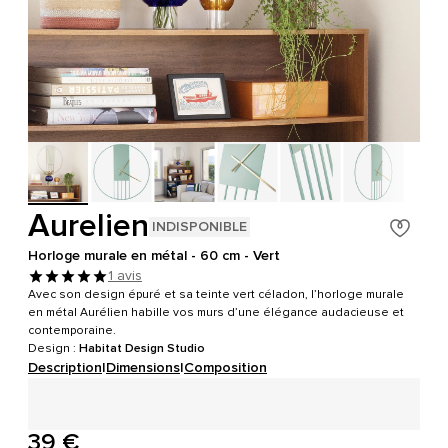
Aurelien
INDISPONIBLE
Horloge murale en métal - 60 cm - Vert
1 avis
Avec son design épuré et sa teinte vert céladon, l’horloge murale
en métal Aurélien habille vos murs d’une élégance audacieuse et
contemporaine.
Design :
Habitat Design Studio
Description
|
Dimensions
|
Composition
39 €