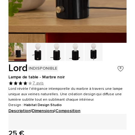
Lord
INDISPONIBLE
Lampe de table - Marbre noir
7 avis
Lord révèle l’élégance intemporelle du marbre à travers une lampe
unique aux veines naturelles. Une création design qui diffuse une
lumière subtile tout en sublimant chaque intérieur.
Design :
Habitat Design Studio
Description
|
Dimensions
|
Composition
25 €