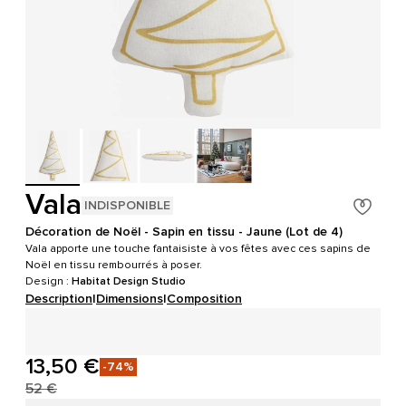
Vala
INDISPONIBLE
Décoration de Noël - Sapin en tissu - Jaune (Lot de 4)
Vala apporte une touche fantaisiste à vos fêtes avec ces sapins de
Noël en tissu rembourrés à poser.
Design :
Habitat Design Studio
Description
|
Dimensions
|
Composition
13,50 €
-74%
52 €